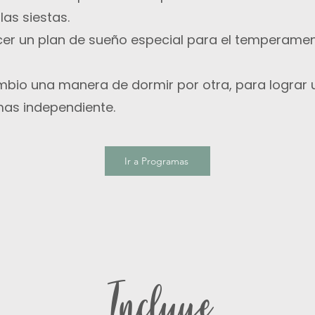
las siestas.
r un plan de sueño especial para el temperamen
io una manera de dormir por otra, para lograr 
as independiente.
Ir a Programas
Incluye