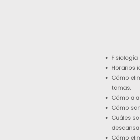
Fisiología
Horarios 
Cómo elim
tomas.
Cómo alar
Cómo son 
Cuáles so
descansar
Cómo elim