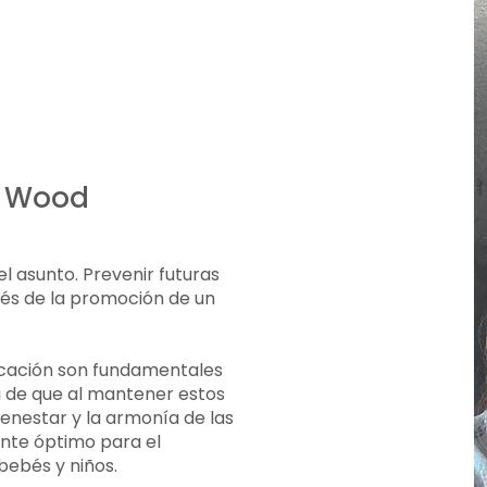
a Wood
del asunto. Prevenir futuras
és de la promoción de un
dicación son fundamentales
a de que al mantener estos
bienestar y la armonía de las
nte óptimo para el
bebés y niños.