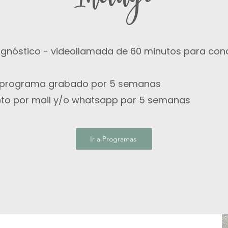
agnóstico
- v
ideollamada de 60 minutos para cono
 programa grabado por 5 semanas
to por mail y/o whatsapp por 5 semanas
Ir a Programas