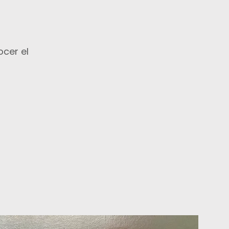
cer el