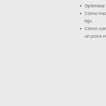
Optimizar 
Cómo hace
hijo.
Cómo camb
un poco m