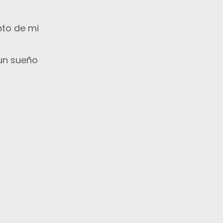
to de mi
un sueño