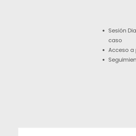
Sesión Di
caso
Acceso a
Seguimien