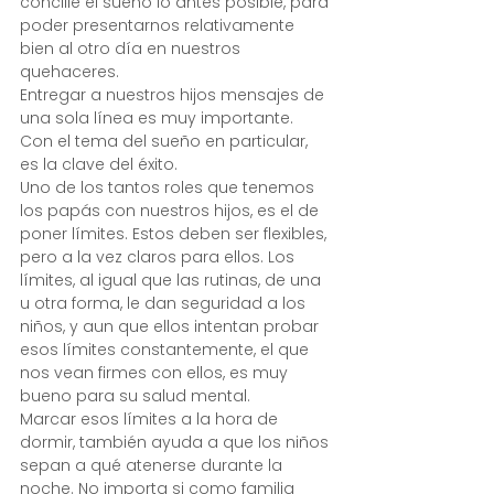
concilie el sueño lo antes posible, para 
poder presentarnos relativamente 
bien al otro día en nuestros 
quehaceres.
Entregar a nuestros hijos mensajes de 
una sola línea es muy importante. 
Con el tema del sueño en particular, 
es la clave del éxito.
Uno de los tantos roles que tenemos 
los papás con nuestros hijos, es el de 
poner límites. Estos deben ser flexibles, 
pero a la vez claros para ellos. Los 
límites, al igual que las rutinas, de una 
u otra forma, le dan seguridad a los 
niños, y aun que ellos intentan probar 
esos límites constantemente, el que 
nos vean firmes con ellos, es muy 
bueno para su salud mental.
Marcar esos límites a la hora de 
dormir, también ayuda a que los niños 
sepan a qué atenerse durante la 
noche. No importa si como familia 