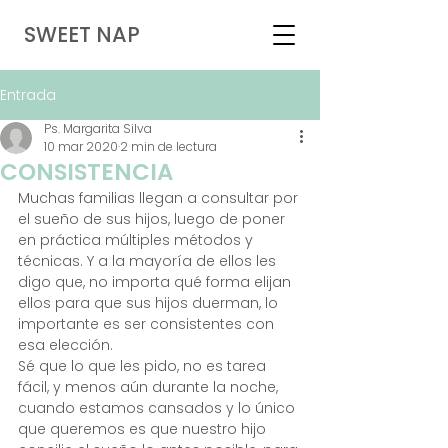
SWEET
NAP
Entrada
Ps. Margarita Silva
10 mar 2020
2 min de lectura
CONSISTENCIA
Muchas familias llegan a consultar por 
el sueño de sus hijos, luego de poner 
en práctica múltiples métodos y 
técnicas. Y a la mayoría de ellos les 
digo que, no importa qué forma elijan 
ellos para que sus hijos duerman, lo 
importante es ser consistentes con 
esa elección.
Sé que lo que les pido, no es tarea 
fácil, y menos aún durante la noche, 
cuando estamos cansados y lo único 
que queremos es que nuestro hijo 