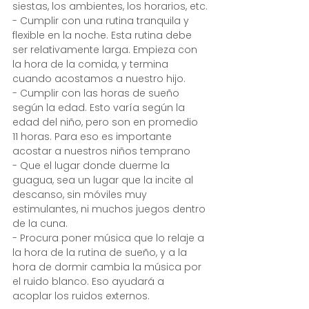
siestas, los ambientes, los horarios, etc.
- Cumplir con una rutina tranquila y 
flexible en la noche. Esta rutina debe 
ser relativamente larga. Empieza con 
la hora de la comida, y termina 
cuando acostamos a nuestro hijo.
- Cumplir con las horas de sueño 
según la edad. Esto varía según la 
edad del niño, pero son en promedio 
11 horas. Para eso es importante 
acostar a nuestros niños temprano
- Que el lugar donde duerme la 
guagua, sea un lugar que la incite al 
descanso, sin móviles muy 
estimulantes, ni muchos juegos dentro 
de la cuna.
- Procura poner música que lo relaje a 
la hora de la rutina de sueño, y a la 
hora de dormir cambia la música por 
el ruido blanco. Eso ayudará a 
acoplar los ruidos externos.