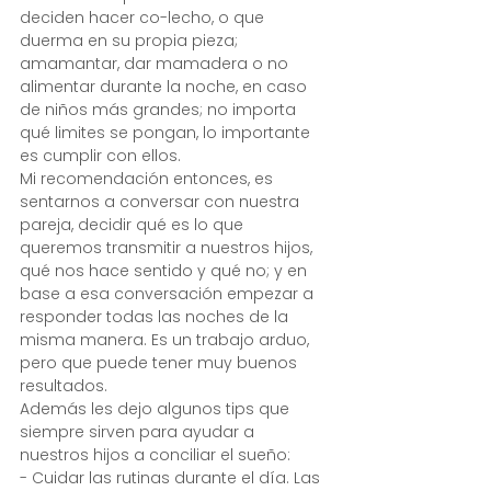
deciden hacer co-lecho, o que 
duerma en su propia pieza; 
amamantar, dar mamadera o no 
alimentar durante la noche, en caso 
de niños más grandes; no importa 
qué limites se pongan, lo importante 
es cumplir con ellos.
Mi recomendación entonces, es 
sentarnos a conversar con nuestra 
pareja, decidir qué es lo que 
queremos transmitir a nuestros hijos, 
qué nos hace sentido y qué no; y en 
base a esa conversación empezar a 
responder todas las noches de la 
misma manera. Es un trabajo arduo, 
pero que puede tener muy buenos 
resultados.
Además les dejo algunos tips que 
siempre sirven para ayudar a 
nuestros hijos a conciliar el sueño:
- Cuidar las rutinas durante el día. Las 